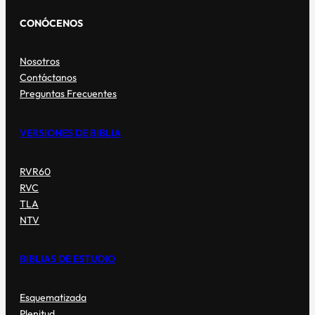
CONÓCENOS
Nosotros
Contáctanos
Preguntas Frecuentes
VERSIONES DE BIBLIA
RVR60
RVC
TLA
NTV
BIBLIAS DE ESTUDIO
Esquematizada
Plenitud