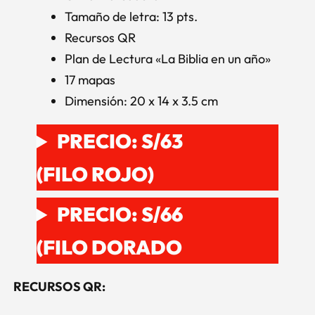
Tamaño de letra: 13 pts.
Recursos QR
Plan de Lectura «La Biblia en un año»
17 mapas
Dimensión: 20 x 14 x 3.5 cm
PRECIO: S/63
(FILO ROJO)
PRECIO: S/66
(FILO DORADO
RECURSOS QR: