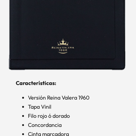
Características:
Versión Reina Valera 1960
Tapa Vinil
Filo rojo ó dorado
Concordancia
Cinta marcadora