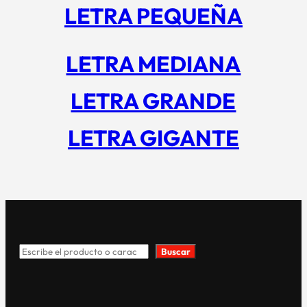
LETRA PEQUEÑA
LETRA MEDIANA
LETRA GRANDE
LETRA GIGANTE
Buscar
Search