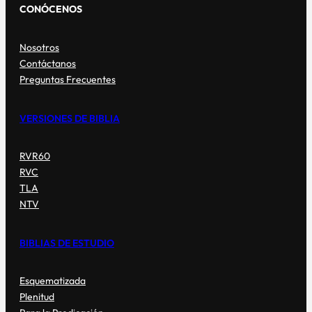
CONÓCENOS
Nosotros
Contáctanos
Preguntas Frecuentes
VERSIONES DE BIBLIA
RVR60
RVC
TLA
NTV
BIBLIAS DE ESTUDIO
Esquematizada
Plenitud